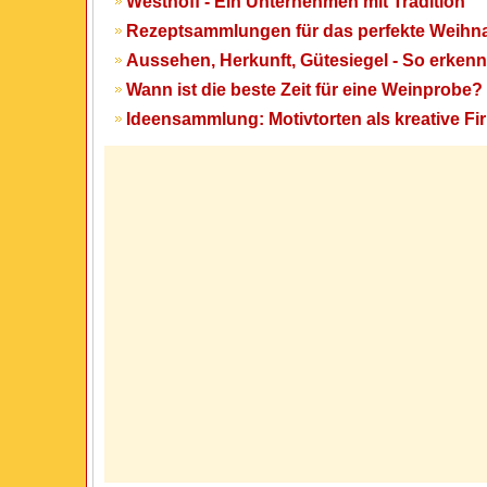
Westhoff - Ein Unternehmen mit Tradition
Rezeptsammlungen für das perfekte Weih
Aussehen, Herkunft, Gütesiegel - So erken
Wann ist die beste Zeit für eine Weinprobe?
Ideensammlung: Motivtorten als kreative 