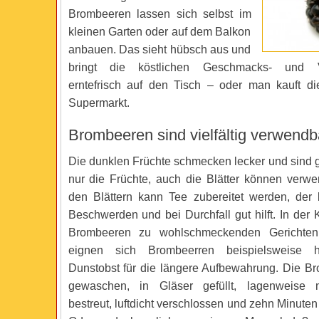
Brombeeren lassen sich selbst im
kleinen Garten oder auf dem Balkon
anbauen. Das sieht hübsch aus und
bringt die köstlichen Geschmacks- und Vit
erntefrisch auf den Tisch – oder man kauft d
Supermarkt.
Brombeeren sind vielfältig verwendb
Die dunklen Früchte schmecken lecker und sind g
nur die Früchte, auch die Blätter können verw
den Blättern kann Tee zubereitet werden, der
Beschwerden und bei Durchfall gut hilft. In der
Brombeeren zu wohlschmeckenden Gerichten 
eignen sich Brombeerren beispielsweise h
Dunstobst für die längere Aufbewahrung. Die 
gewaschen, in Gläser gefüllt, lagenweise mi
bestreut, luftdicht verschlossen und zehn Minuten