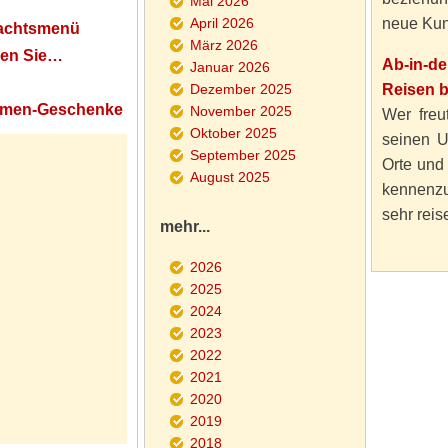
Mai 2026
April 2026
neue Kun
nachtsmenü
März 2026
nen Sie…
Ab-in-d
Januar 2026
Dezember 2025
Reisen 
Firmen-Geschenke
November 2025
Wer freut
Oktober 2025
seinen U
September 2025
Orte und
August 2025
kennenzu
sehr reise
mehr...
2026
2025
2024
2023
2022
2021
2020
2019
2018