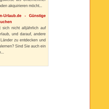
den akquirieren möcht...
en-Urlaub.de - Günstige
buchen
 sich nicht alljährlich auf
rlaub, und darauf, andere
 Länder zu entdecken und
lernen? Sind Sie auch ein
...