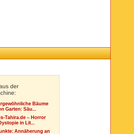
aus der
chine:
rgewöhnliche Bäume
en Garten: Säu...
s-Tahira.de – Horror
ystopie in Lit...
Punkte: Annäherung an