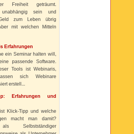
ller Freiheit geträumt.
 unabhängig sein und
Geld zum Leben übrig
ber mit welchen Mitteln
is Erfahrungen
e ein Seminar halten will,
eine passende Software.
eser Tools ist Webinaris,
lassen sich Webinare
ert erstell...
ipp: Erfahrungen und
ist Klick-Tipp und welche
ngen macht man damit?
s Selbstständiger
gsweise als Unternehmer