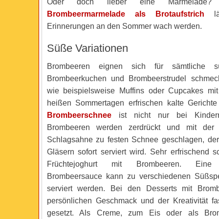
Oder doch lieber eine Marmelade? S
Brombeermarmelade als Brotaufstrich
lä
Erinnerungen an den Sommer wach werden.
Süße Variationen
Brombeeren eignen sich für sämtliche sü
Brombeerkuchen und Brombeerstrudel schmec
wie beispielsweise Muffins oder Cupcakes mi
heißen Sommertagen erfrischen kalte Gerichte
Brombeerschnee
ist nicht nur bei Kindern
Brombeeren werden zerdrückt und mit der
Schlagsahne zu festen Schnee geschlagen, der i
Gläsern sofort serviert wird. Sehr erfrischend 
Früchtejoghurt mit Brombeeren. Eine 
Brombeersauce kann zu verschiedenen Süßsp
serviert werden. Bei den Desserts mit Bro
persönlichen Geschmack und der Kreativität f
gesetzt. Als Creme, zum Eis oder als Brom