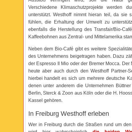
Verschiedene Klimaschutzprojekte werden
unterstützt. Westhoff nimmt hieran teil, da sie s
fühlen, die Erhaltung der Umwelt zu unterstütz
ebenfalls die Herstellung des Transfair/Bio-Ca
Kaffeebohnen aus Zentral- und Mittelamerika st
Neben dem Bio-Café gibt es weitere Spezialitäte
des Unternehmens beigetragen haben. Dazu zäh
der Espresso Il Mio oder der Bremer Mocca. Der 
heute aber auch durch den Westhoff Partner-Ser
hierbei handelt es sich um mehrere deutsche Kaf
denen unter anderem die Unternehmen Büttner
Berlin, Sterck & Zoon aus Köln oder die H. Hoos
Kassel gehören.
In Freiburg Westhoff erleben
Wer in Freiburg durch die Straßen rund um den 
wird hier wahrscheinlich
die beiden Wes