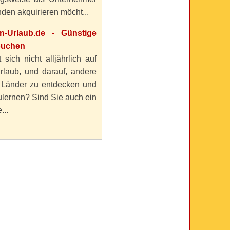
den akquirieren möcht...
en-Urlaub.de - Günstige
buchen
 sich nicht alljährlich auf
rlaub, und darauf, andere
 Länder zu entdecken und
lernen? Sind Sie auch ein
...