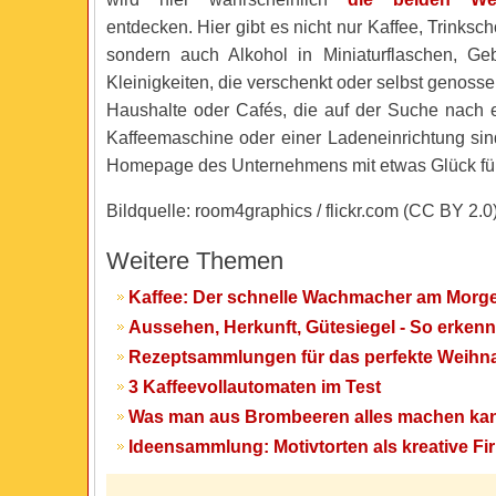
entdecken. Hier gibt es nicht nur Kaffee, Trinksc
sondern auch Alkohol in Miniaturflaschen, Ge
Kleinigkeiten, die verschenkt oder selbst genos
Haushalte oder Cafés, die auf der Suche nach 
Kaffeemaschine oder einer Ladeneinrichtung sin
Homepage des Unternehmens mit etwas Glück fü
Bildquelle: room4graphics / flickr.com (CC BY 2.0
Weitere Themen
Kaffee: Der schnelle Wachmacher am Morg
Aussehen, Herkunft, Gütesiegel - So erken
Rezeptsammlungen für das perfekte Weih
3 Kaffeevollautomaten im Test
Was man aus Brombeeren alles machen ka
Ideensammlung: Motivtorten als kreative 