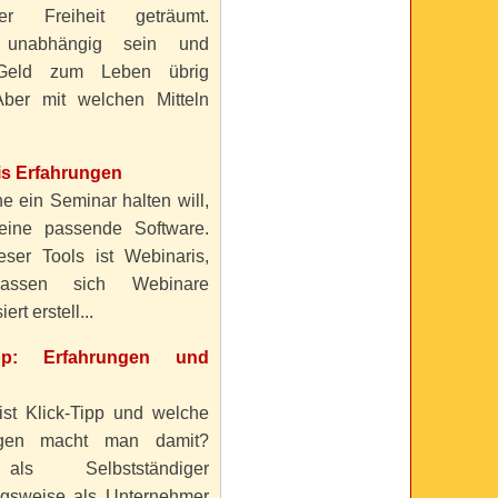
ller Freiheit geträumt.
 unabhängig sein und
Geld zum Leben übrig
ber mit welchen Mitteln
is Erfahrungen
e ein Seminar halten will,
eine passende Software.
eser Tools ist Webinaris,
lassen sich Webinare
ert erstell...
ipp: Erfahrungen und
ist Klick-Tipp und welche
ngen macht man damit?
s Selbstständiger
gsweise als Unternehmer