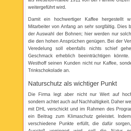
weitergeführt wird.
Damit ein hochwertiger Kaffee hergestellt wi
Mitarbeiter von Anfang an sehr sorgfältig. Dies b
der Auswahl der Bohnen; hier werden nur solch
die den hohen Ansprüchen genügen. Bei der Ver
Veredelung soll ebenfalls nichts schief ge
Geschmack erheblich beeinträchtigen könnte. 
Westhoff seinen Kunden nicht nur Kaffee, son
Trinkschokolade an.
Naturschutz als wichtiger Punkt
Die Firma legt aber nicht nur Wert auf hoch
sondern achtet auch auf Nachhaltigkeit. Daher w
mit DHL verschickt und im Rahmen des Pro
ein Beitrag zum Klimaschutz geleistet. Indem
verschiedene Punkte erfüllt, die dafür sorge
Ausstoß verringert wird, soll die Natur g