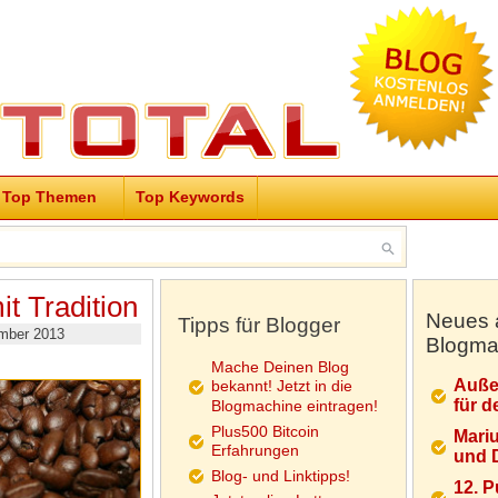
Top Themen
Top Keywords
t Tradition
Neues 
Tipps für Blogger
mber 2013
Blogma
Mache Deinen Blog
Auße
bekannt! Jetzt in die
für d
Blogmachine eintragen!
Plus500 Bitcoin
Mariu
Erfahrungen
und D
Blog- und Linktipps!
12. 