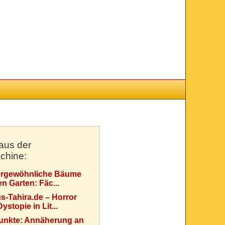
aus der
chine:
rgewöhnliche Bäume
en Garten: Fäc...
s-Tahira.de – Horror
ystopie in Lit...
Punkte: Annäherung an