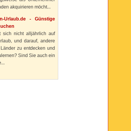
den akquirieren möcht...
en-Urlaub.de - Günstige
buchen
 sich nicht alljährlich auf
rlaub, und darauf, andere
 Länder zu entdecken und
lernen? Sind Sie auch ein
...