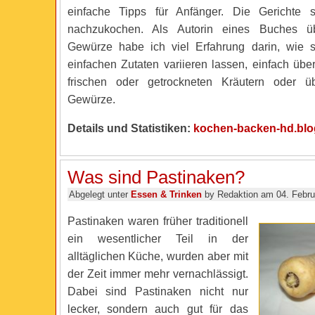
einfache Tipps für Anfänger. Die Gerichte s
nachzukochen. Als Autorin eines Buches ü
Gewürze habe ich viel Erfahrung darin, wie s
einfachen Zutaten variieren lassen, einfach übe
frischen oder getrockneten Kräutern oder ü
Gewürze.
Details und Statistiken:
kochen-backen-hd.bl
Was sind Pastinaken?
Abgelegt unter
Essen & Trinken
by Redaktion am 04. Febru
Pastinaken waren früher traditionell
ein wesentlicher Teil in der
alltäglichen Küche, wurden aber mit
der Zeit immer mehr vernachlässigt.
Dabei sind Pastinaken nicht nur
lecker, sondern auch gut für das