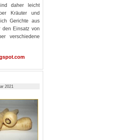
ind daher leicht
ber Kräuter und
ich Gerichte aus
r den Einsatz von
ber verschiedene
ogspot.com
ar 2021