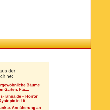
aus der
chine:
rgewöhnliche Bäume
en Garten: Fäc...
s-Tahira.de – Horror
ystopie in Lit...
Punkte: Annäherung an