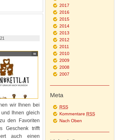
2017
2016
2015
2014
2013
021
2012
2011
2010
2009
2008
2007
Meta
nen wir Ihnen bei
RSS
 und Ihnen gleich
Kommentare
RSS
zu den Favoriten
Nach Oben
s Geschenk trifft
iert auch einen