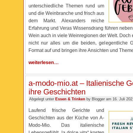
unterschiedliche Themen rund um
und die Weinbranche und frisch aus
dem Markt. Alexanders reiche
Erfahrung und Veras Wissensdrang führen nebe
Wein auch in viele Weinregionen der Welt. Doch 
nicht nur alles um die beiden, gelegentliche 
Format auf und bringen ihre Ansichten und Theme
weiterlesen…
a-modo-mio.at – Italienische G
ihre Geschichten
Abgelegt unter
Essen & Trinken
by Blogger am 16. Juli 202
Laufend frische Gerichte und
Geschichten aus der Küche von A-
Modo-Mio. Das italienische
Lebensgefühlt „la dolce vita“ kosten