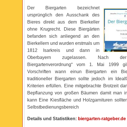
Der Biergarten bezeichnet
ursprünglich den Ausschank des
Bieres direkt aus dem Bierkeller
ohne Krugrecht. Diese Biergärten
befanden sich anliegend an den
Bierkellern und wurden erstmals um
1812 Isarkreis und dann in
Oberbayern zugelassen. Nach der
Biergartenverordnung“ vom 1. Mai 1999 gib
Vorschriften wann einun Biergarten ein Bie
traditioneller Biergarten sollte jedoch im Ideal
Kriterien erfüllen. Eine mitgebrachte Brotzeit da
Bepflanzung von großen Bäumen damit man im
kann Eine Kiesfläche und Holzgarnituren sollte
Selbstbedienungsbereich
Details und Statistiken:
biergarten-ratgeber.de