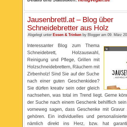
Jausenbrettl.at – Blog über
Schneidebretter aus Holz
Abgelegt unter
Essen & Trinken
by Blogger am 09. März 2
Interessanter Blog zum Thema
Schneidebrett, Holzauswahl,
Reinigung und Pflege, Grillen mit
Holzschneidebrettern, Räuchern mit
Zirbenholz! Sind Sie auf der Suche
nach einer guten Geschenkidee?
Sie dürfen kreativ sein oder gleich
nachsehen, was total im Trend liegt. Gerne kön
der Suche nach einem Geschenk behilflich sein
vorneweg sagen, dass Geschenke mit Gravur 
gehören. Ein individuelles und personalisierte
nämlich direkt ins Herz, bzw. hat garant