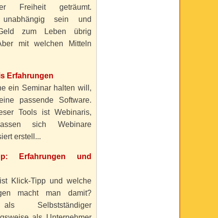
ller Freiheit geträumt.
 unabhängig sein und
Geld zum Leben übrig
ber mit welchen Mitteln
is Erfahrungen
e ein Seminar halten will,
eine passende Software.
eser Tools ist Webinaris,
lassen sich Webinare
ert erstell...
ipp: Erfahrungen und
ist Klick-Tipp und welche
ngen macht man damit?
s Selbstständiger
gsweise als Unternehmer