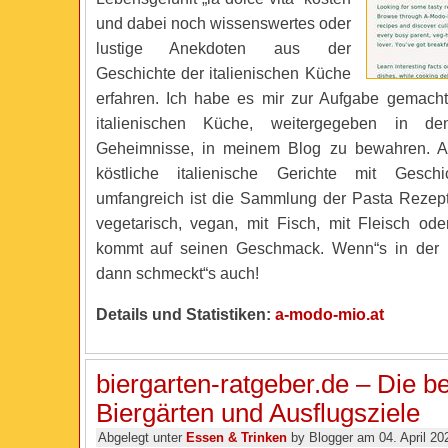
und dabei noch wissenswertes oder
lustige Anekdoten aus der
Geschichte der italienischen Küche
erfahren. Ich habe es mir zur Aufgabe gemach
italienischen Küche, weitergegeben in d
Geheimnisse, in meinem Blog zu bewahren. A
köstliche italienische Gerichte mit Gesch
umfangreich ist die Sammlung der Pasta Rezepte.
vegetarisch, vegan, mit Fisch, mit Fleisch oder
kommt auf seinen Geschmack. Wenn“s in der K
dann schmeckt“s auch!
Details und Statistiken:
a-modo-mio.at
biergarten-ratgeber.de – Die b
Biergärten und Ausflugsziele
Abgelegt unter
Essen & Trinken
by Blogger am 04. April 20