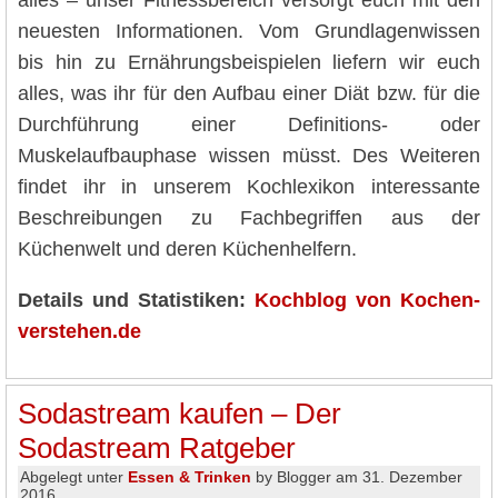
alles – unser Fitnessbereich versorgt euch mit den
neuesten Informationen. Vom Grundlagenwissen
bis hin zu Ernährungsbeispielen liefern wir euch
alles, was ihr für den Aufbau einer Diät bzw. für die
Durchführung einer Definitions- oder
Muskelaufbauphase wissen müsst. Des Weiteren
findet ihr in unserem Kochlexikon interessante
Beschreibungen zu Fachbegriffen aus der
Küchenwelt und deren Küchenhelfern.
Details und Statistiken:
Kochblog von Kochen-
verstehen.de
Sodastream kaufen – Der
Sodastream Ratgeber
Abgelegt unter
Essen & Trinken
by Blogger am 31. Dezember
2016