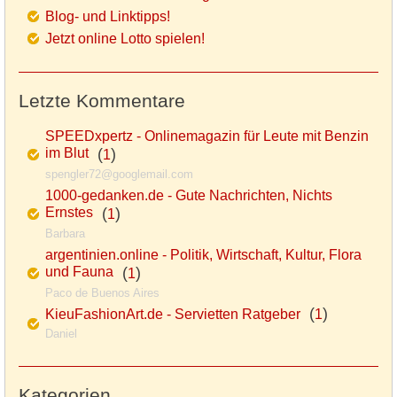
Blog- und Linktipps!
Jetzt online Lotto spielen!
Letzte Kommentare
SPEEDxpertz - Onlinemagazin für Leute mit Benzin
im Blut
(
)
1
spengler72@googlemail.com
1000-gedanken.de - Gute Nachrichten, Nichts
Ernstes
(
)
1
Barbara
argentinien.online - Politik, Wirtschaft, Kultur, Flora
und Fauna
(
)
1
Paco de Buenos Aires
(
)
KieuFashionArt.de - Servietten Ratgeber
1
Daniel
Kategorien