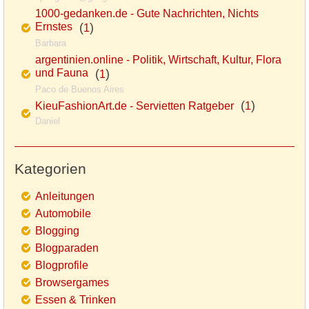
1000-gedanken.de - Gute Nachrichten, Nichts
Ernstes
(
)
1
Barbara
argentinien.online - Politik, Wirtschaft, Kultur, Flora
und Fauna
(
)
1
Paco de Buenos Aires
(
)
KieuFashionArt.de - Servietten Ratgeber
1
Daniel
Kategorien
Anleitungen
Automobile
Blogging
Blogparaden
Blogprofile
Browsergames
Essen & Trinken